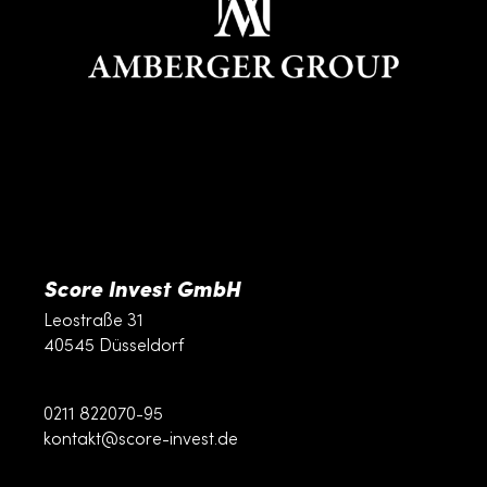
Score Invest GmbH
Leostraße 31
40545 Düsseldorf
Score Invest GmbH
0211 822070-95
kontakt@score-invest.de